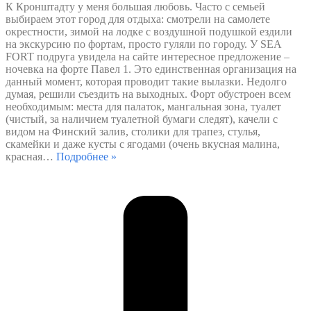
К Кронштадту у меня большая любовь. Часто с семьей
выбираем этот город для отдыха: смотрели на самолете
окрестности, зимой на лодке с воздушной подушкой ездили
на экскурсию по фортам, просто гуляли по городу. У SEA
FORT подруга увидела на сайте интересное предложение –
ночевка на форте Павел 1. Это единственная организация на
данный момент, которая проводит такие вылазки. Недолго
думая, решили съездить на выходных. Форт обустроен всем
необходимым: места для палаток, мангальная зона, туалет
(чистый, за наличием туалетной бумаги следят), качели с
видом на Финский залив, столики для трапез, стулья,
скамейки и даже кусты с ягодами (очень вкусная малина,
красная
…
Подробнее »