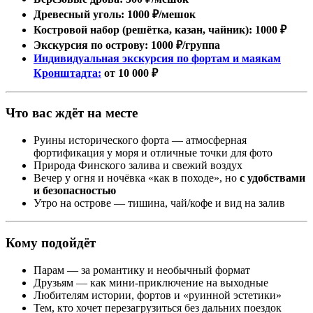
Древесный уголь:
1000 ₽/мешок
Костровой набор (решётка, казан, чайник):
1000 ₽
Экскурсия по острову:
1000 ₽/группа
Индивидуальная экскурсия по фортам и маякам
Кронштадта:
от 10 000 ₽
Что вас ждёт на месте
Руины исторического форта — атмосферная
фортификация у моря и отличные точки для фото
Природа Финского залива и свежий воздух
Вечер у огня и ночёвка «как в походе», но
с удобствами
и безопасностью
Утро на острове — тишина, чай/кофе и вид на залив
Кому подойдёт
Парам — за романтику и необычный формат
Друзьям — как мини-приключение на выходные
Любителям истории, фортов и «руинной эстетики»
Тем, кто хочет перезагрузиться без дальних поездок