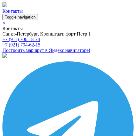
Контакты
Toggle navigation
×
Контакты
Санкт-Петербург, Кронштадт, форт Петр 1
+7 (911) 706-18-74
+7 (921) 794-62-15
Построить маршрут в Яндекс навигаторе!