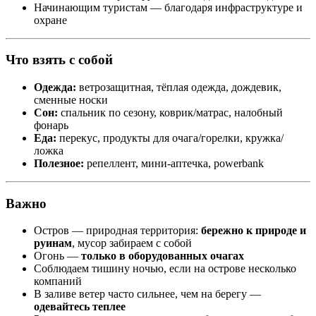
Начинающим туристам — благодаря инфраструктуре и
охране
Что взять с собой
Одежда:
ветрозащитная, тёплая одежда, дождевик,
сменные носки
Сон:
спальник по сезону, коврик/матрас, налобный
фонарь
Еда:
перекус, продукты для очага/горелки, кружка/
ложка
Полезное:
репеллент, мини-аптечка, powerbank
Важно
Остров — природная территория:
бережно к природе и
руинам
, мусор забираем с собой
Огонь —
только в оборудованных очагах
Соблюдаем тишину ночью, если на острове несколько
компаний
В заливе ветер часто сильнее, чем на берегу —
одевайтесь теплее