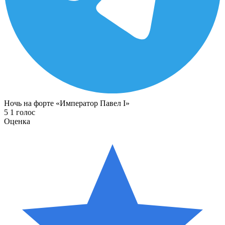
Ночь на форте «Император Павел I»
5
1
голос
Оценка