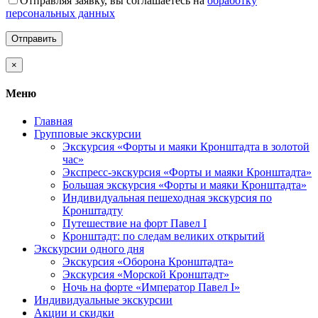
Отправляя заявку, вы соглашаетесь на
обработку
персональных данных
×
Меню
Главная
Групповые экскурсии
Экскурсия «Форты и маяки Кронштадта в золотой
час»
Экспресс-экскурсия «Форты и маяки Кронштадта»
Большая экскурсия «Форты и маяки Кронштадта»
Индивидуальная пешеходная экскурсия по
Кронштадту
Путешествие на форт Павел I
Кронштадт: по следам великих открытий
Экскурсии одного дня
Экскурсия «Оборона Кронштадта»
Экскурсия «Морской Кронштадт»
Ночь на форте «Император Павел I»
Индивидуальные экскурсии
Акции и скидки