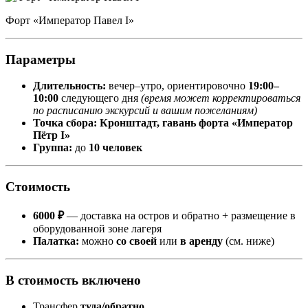
Форт «Император Павел I»
Параметры
Длительность:
вечер–утро, ориентировочно
19:00–
10:00
следующего дня
(время может корректироваться
по расписанию экскурсий и вашим пожеланиям)
Точка сбора:
Кронштадт, гавань форта «Император
Пётр I»
Группа:
до
10 человек
Стоимость
6000 ₽
— доставка на остров и обратно + размещение в
оборудованной зоне лагеря
Палатка:
можно
со своей
или
в аренду
(см. ниже)
В стоимость включено
Трансфер
туда/обратно